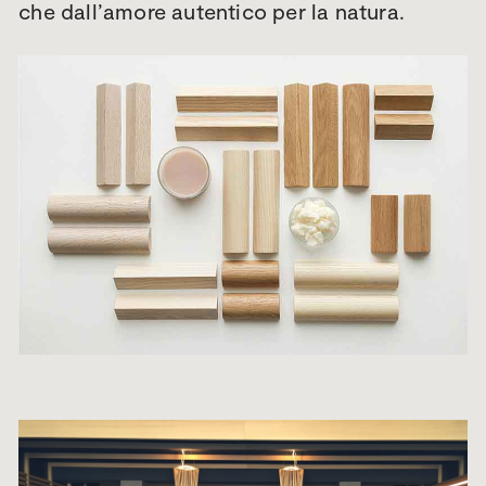
che dall’amore autentico per la natura.