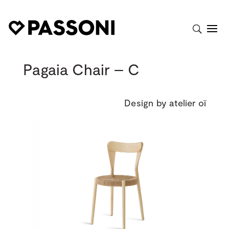
Pagaia Chair – C
Design by atelier oï