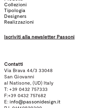
Collezioni
Tipologia
Designers
Realizzazioni
Iscriviti alla newsletter Passoni
Contatti
Via Brava 44/3 33048
San Giovanni
al Natisone, (UD) Italy
T: +39 0432 757333
F:+39 0432 757682
E:
info@passonidesign.it
P.I. 01469820300