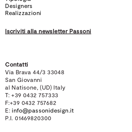
Designers
Realizzazioni
Iscriviti alla newsletter Passoni
Contatti
Via Brava 44/3 33048
San Giovanni
al Natisone, (UD) Italy
T: +39 0432 757333
F:+39 0432 757682
E:
info@passonidesign.it
P.I. 01469820300