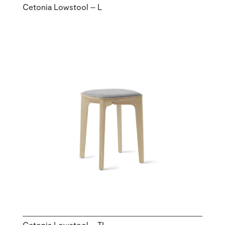
Cetonia Lowstool – L
Cetonia Lowstool – TI