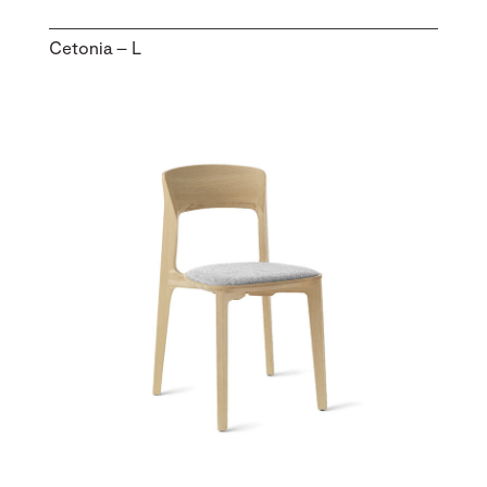
Cetonia – L