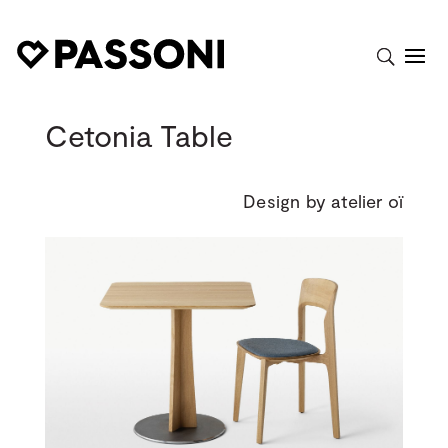
Cetonia Table
Design by atelier oï