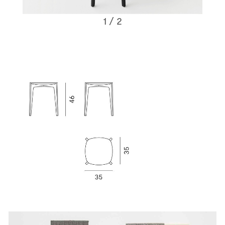
1
/ 2