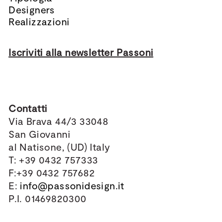
Designers
Realizzazioni
Iscriviti alla newsletter Passoni
Contatti
Via Brava 44/3 33048
San Giovanni
al Natisone, (UD) Italy
T: +39 0432 757333
F:+39 0432 757682
E:
info@passonidesign.it
P.I. 01469820300