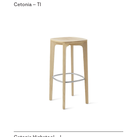
Cetonia – TI
Cetonia Highstool – L