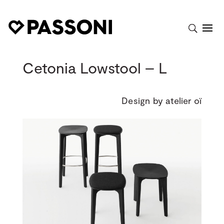
Cetonia Lowstool – L
Design by atelier oï