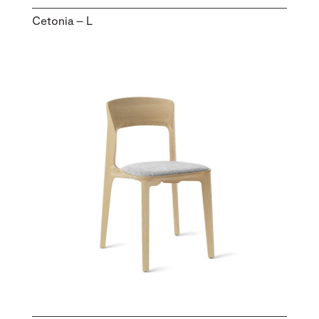
Cetonia – L