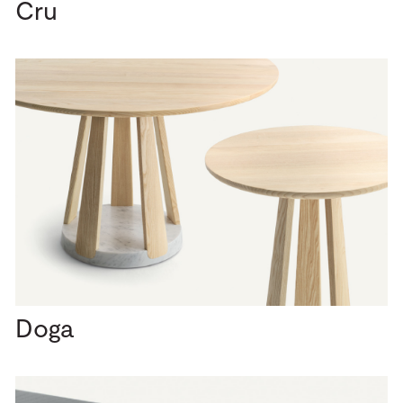
Cru
Doga