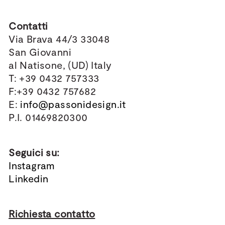
Contatti
Via Brava 44/3 33048
San Giovanni
al Natisone, (UD) Italy
T: +39 0432 757333
F:+39 0432 757682
E:
info@passonidesign.it
P.I. 01469820300
Seguici su:
Instagram
Linkedin
Richiesta contatto