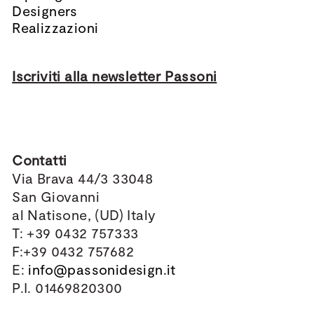
Designers
Realizzazioni
Iscriviti alla newsletter Passoni
Contatti
Via Brava 44/3 33048
San Giovanni
al Natisone, (UD) Italy
T: +39 0432 757333
F:+39 0432 757682
E:
info@passonidesign.it
P.I. 01469820300