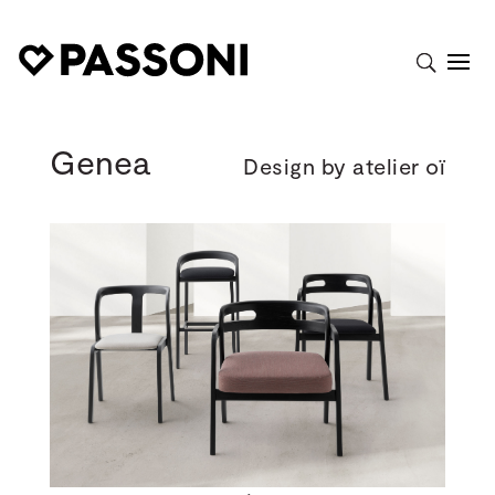
Genea
Design by atelier oï