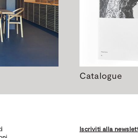
Catalogue
i
Iscriviti alla newsle
oni