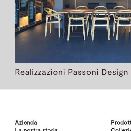
Realizzazioni Passoni Design
Azienda
Prodott
La nostra storia
Collezi