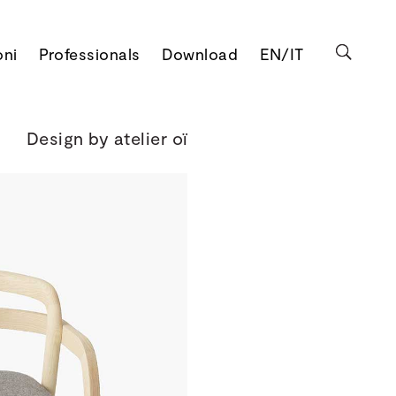
oni
Professionals
Download
EN/IT
Design by atelier oï