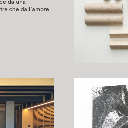
sce da una
tre che dall’amore