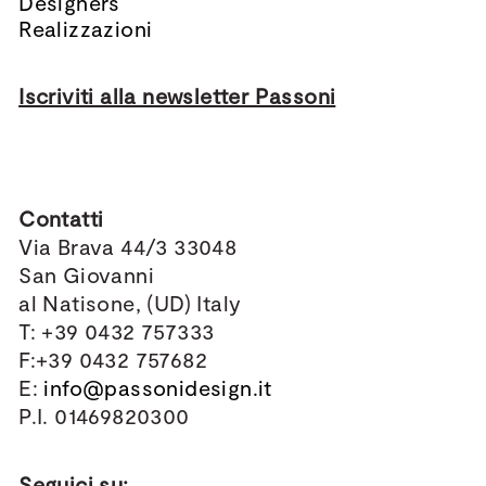
Designers
Realizzazioni
Iscriviti alla newsletter Passoni
Contatti
Via Brava 44/3 33048
San Giovanni
al Natisone, (UD) Italy
T: +39 0432 757333
F:+39 0432 757682
E:
info@passonidesign.it
P.I. 01469820300
Seguici su: